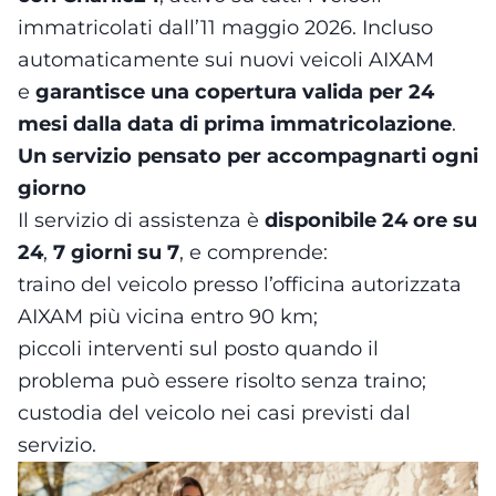
immatricolati dall’11 maggio 2026. Incluso
automaticamente sui nuovi veicoli AIXAM
e
garantisce una copertura valida per 24
mesi dalla data di prima immatricolazione
.
Un servizio pensato per accompagnarti ogni
giorno
Il servizio di assistenza è
disponibile 24 ore su
24
,
7 giorni su 7
, e comprende:
traino del veicolo presso l’officina autorizzata
AIXAM più vicina entro 90 km;
piccoli interventi sul posto quando il
problema può essere risolto senza traino;
custodia del veicolo nei casi previsti dal
servizio.