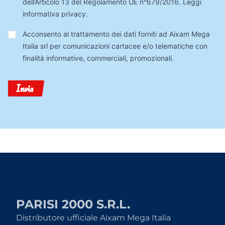
dell’Articolo 13 del Regolamento UE n°679/2016.
Leggi
informativa privacy
.
Trattamento
Acconsento al trattamento dei dati forniti ad Aixam Mega
Dati
Italia srl per comunicazioni cartacee e/o telematiche con
finalità informative, commerciali, promozionali.
Invia
PARISI 2000 S.R.L.
Distributore ufficiale Aixam Mega Italia