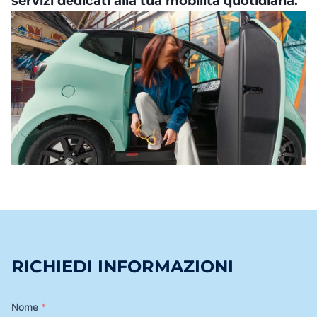
servizi dedicati alla tua mobilità quotidiana.
RICHIEDI INFORMAZIONI
Nome
*