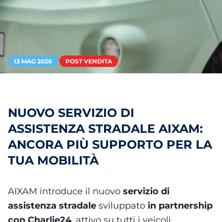
13 MAG 2026
POST VENDITA
NUOVO SERVIZIO DI
ASSISTENZA STRADALE AIXAM:
ANCORA PIÙ SUPPORTO PER LA
TUA MOBILITÀ
AIXAM introduce il nuovo
servizio di
assistenza stradale
sviluppato
in partnership
con Charlie24
, attivo su tutti i veicoli