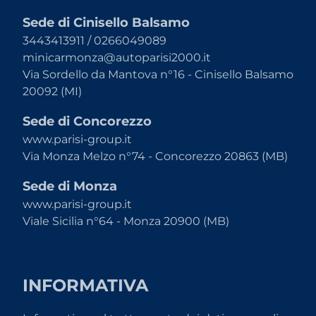
Sede di Cinisello Balsamo
3443413911 / 0266049089
minicarmonza@autoparisi2000.it
Via Sordello da Mantova n°16 - Cinisello Balsamo
20092 (MI)
Sede di Concorezzo
www.parisi-group.it
Via Monza Melzo n°74 - Concorezzo 20863 (MB)
Sede di Monza
www.parisi-group.it
Viale Sicilia n°64 - Monza 20900 (MB)
INFORMATIVA