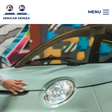
MENU
MINICAR MONZA