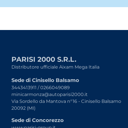
PARISI 2000 S.R.L.
Distributore ufficiale Aixam Mega Italia
Sede di Cinisello Balsamo
3443413911 / 0266049089
minicarmonza@autoparisi2000.it
Via Sordello da Mantova n°16 - Cinisello Balsamo
20092 (MI)
Sede di Concorezzo
www.parisi-group.it