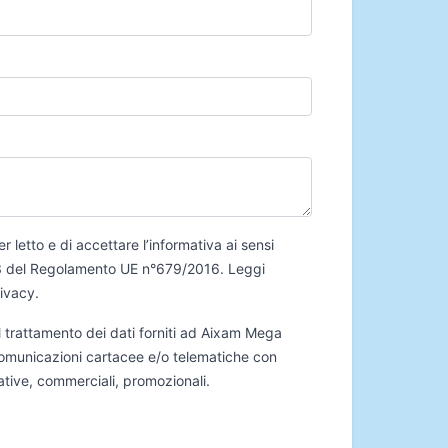
er letto e di accettare l’informativa ai sensi
 13 del Regolamento UE n°679/2016.
Leggi
rivacy
.
 trattamento dei dati forniti ad Aixam Mega
 comunicazioni cartacee e/o telematiche con
mative, commerciali, promozionali.