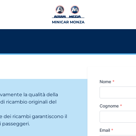
MINICAR MONZA
Nome
*
ivamente la qualità della
i ricambio originali del
Cognome
*
 dei ricambi garantiscono il
i passeggeri.
Email
*